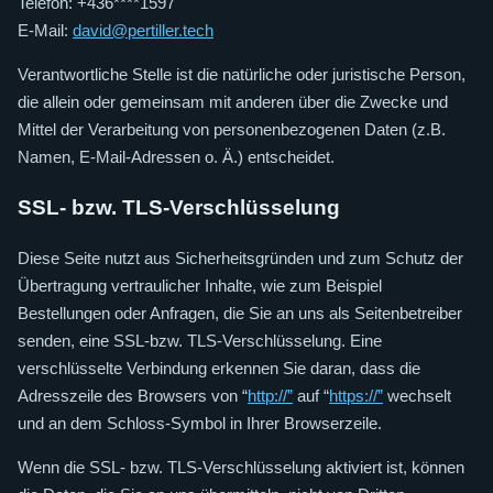
Telefon: +436****1597
E-Mail:
david@pertiller.tech
Verantwortliche Stelle ist die natürliche oder juristische Person,
die allein oder gemeinsam mit anderen über die Zwecke und
Mittel der Verarbeitung von personenbezogenen Daten (z.B.
Namen, E-Mail-Adressen o. Ä.) entscheidet.
SSL- bzw. TLS-Verschlüsselung
Diese Seite nutzt aus Sicherheitsgründen und zum Schutz der
Übertragung vertraulicher Inhalte, wie zum Beispiel
Bestellungen oder Anfragen, die Sie an uns als Seitenbetreiber
senden, eine SSL-bzw. TLS-Verschlüsselung. Eine
verschlüsselte Verbindung erkennen Sie daran, dass die
Adresszeile des Browsers von “
http://”
auf “
https://”
wechselt
und an dem Schloss-Symbol in Ihrer Browserzeile.
Wenn die SSL- bzw. TLS-Verschlüsselung aktiviert ist, können