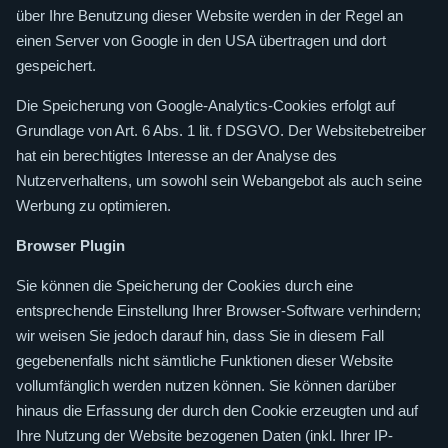
über Ihre Benutzung dieser Website werden in der Regel an
einen Server von Google in den USA übertragen und dort
gespeichert.
Die Speicherung von Google-Analytics-Cookies erfolgt auf
Grundlage von Art. 6 Abs. 1 lit. f DSGVO. Der Websitebetreiber
hat ein berechtigtes Interesse an der Analyse des
Nutzerverhaltens, um sowohl sein Webangebot als auch seine
Werbung zu optimieren.
Browser Plugin
Sie können die Speicherung der Cookies durch eine
entsprechende Einstellung Ihrer Browser-Software verhindern;
wir weisen Sie jedoch darauf hin, dass Sie in diesem Fall
gegebenenfalls nicht sämtliche Funktionen dieser Website
vollumfänglich werden nutzen können. Sie können darüber
hinaus die Erfassung der durch den Cookie erzeugten und auf
Ihre Nutzung der Website bezogenen Daten (inkl. Ihrer IP-