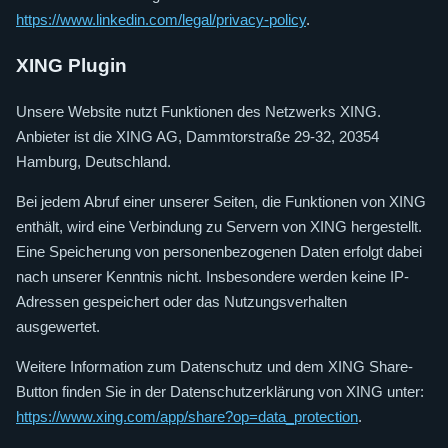
https://www.linkedin.com/legal/privacy-policy
.
XING Plugin
Unsere Website nutzt Funktionen des Netzwerks XING.
Anbieter ist die XING AG, Dammtorstraße 29-32, 20354
Hamburg, Deutschland.
Bei jedem Abruf einer unserer Seiten, die Funktionen von XING
enthält, wird eine Verbindung zu Servern von XING hergestellt.
Eine Speicherung von personenbezogenen Daten erfolgt dabei
nach unserer Kenntnis nicht. Insbesondere werden keine IP-
Adressen gespeichert oder das Nutzungsverhalten
ausgewertet.
Weitere Information zum Datenschutz und dem XING Share-
Button finden Sie in der Datenschutzerklärung von XING unter:
https://www.xing.com/app/share?op=data_protection
.